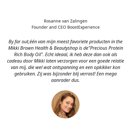
Rosanne van Zalingen
Founder and CEO BoostExperience
By far out,één van mijn meest favoriete producten in the
Mikki Brown Health & Beautyshop is de
"Precious Proteïn
Rich Body Oil". Echt ideaal, ik heb deze dan ook als
cadeau door Mikki laten verzorgen voor een goede relatie
van mij, die wel wat ontspanning en een opkikker kon
gebruiken. Zij was bijzonder blij verrast! Een mega
aanrader dus.