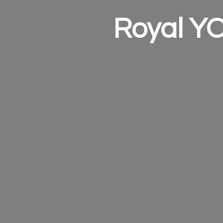
Royal Y