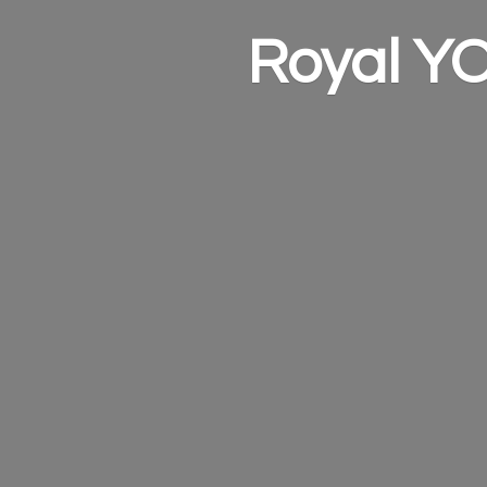
Royal Y