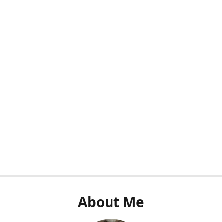
About Me