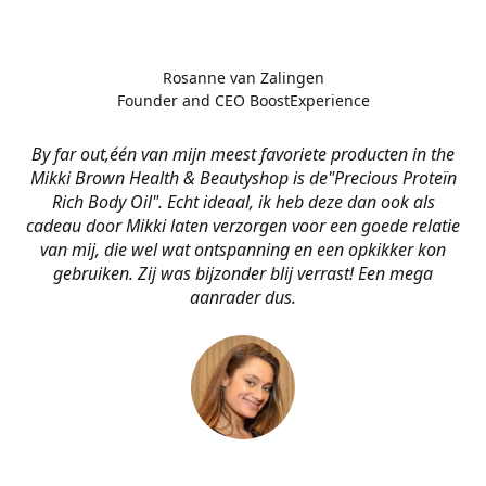
Rosanne van Zalingen
Founder and CEO BoostExperience
By far out,één van mijn meest favoriete producten in the
Mikki Brown Health & Beautyshop is de
"Precious Proteïn
Rich Body Oil". Echt ideaal, ik heb deze dan ook als
cadeau door Mikki laten verzorgen voor een goede relatie
van mij, die wel wat ontspanning en een opkikker kon
gebruiken. Zij was bijzonder blij verrast! Een mega
aanrader dus.